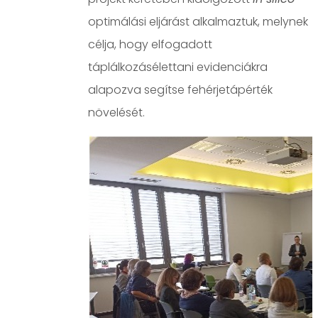
optimálási eljárást alkalmaztuk, melynek
célja, hogy elfogadott
táplálkozásélettani evidenciákra
alapozva segítse fehérjetápérték
növelését.