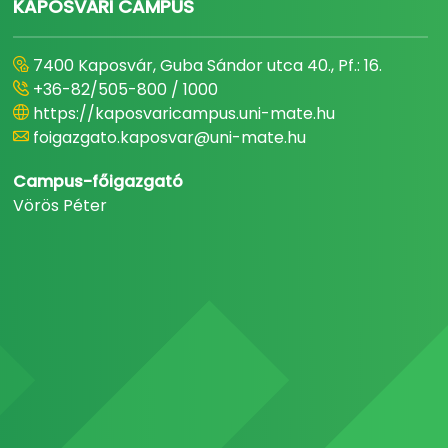
KAPOSVÁRI CAMPUS
7400 Kaposvár, Guba Sándor utca 40., Pf.: 16.
+36-82/505-800 / 1000
https://kaposvaricampus.uni-mate.hu
foigazgato.kaposvar@uni-mate.hu
Campus-főigazgató
Vörös Péter