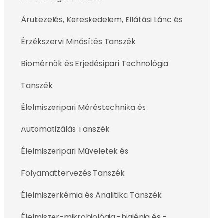
Árukezelés, Kereskedelem, Ellátási Lánc és
Érzékszervi Minősítés Tanszék
Biomérnök és Erjedésipari Technológia
Tanszék
Élelmiszeripari Méréstechnika és
Automatizálás Tanszék
Élelmiszeripari Műveletek és
Folyamattervezés Tanszék
Élelmiszerkémia és Analitika Tanszék
Élelmiszer-mikrobiológia,-higiénia és -