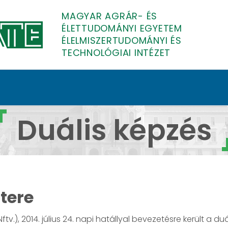
MAGYAR AGRÁR- ÉS
ÉLETTUDOMÁNYI EGYETEM
ÉLELMISZERTUDOMÁNYI ÉS
TECHNOLÓGIAI INTÉZET
iszertudományi és Tech
Duális képzés
tere
Nftv.), 2014. július 24. napi hatállyal bevezetésre került a