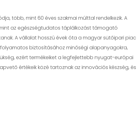
ódja, több, mint 60 éves szakmai múlttal rendelkezik. A
lamint az egészségtudatos táplálkozást támogató
tanak. A vállalat hosszú évek óta a magyar sütőipari piac
 folyamatos biztosításához minőségi alapanyagokra,
ükség, ezért termékeiket a legfejlettebb nyugat-európai
apvető értékeik közé tartoznak az innovációs készség, és