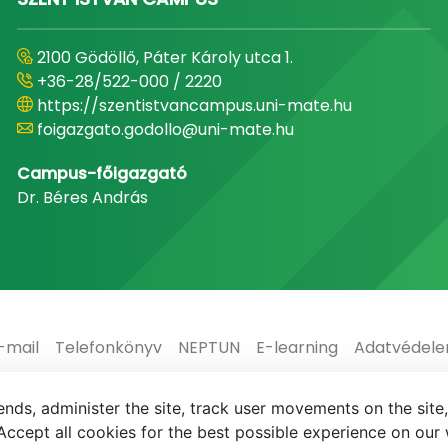
2100 Gödöllő, Páter Károly utca 1.
+36-28/522-000 / 2220
https://szentistvancampus.uni-mate.hu
foigazgato.godollo@uni-mate.hu
Campus-főigazgató
Dr. Béres András
-mail
Telefonkönyv
NEPTUN
E-learning
Adatvédel
nds, administer the site, track user movements on the site,
ccept all cookies for the best possible experience on our 