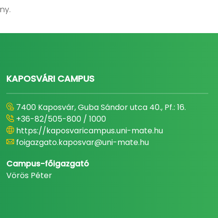
ny.
KAPOSVÁRI CAMPUS
7400 Kaposvár, Guba Sándor utca 40., Pf.: 16.
+36-82/505-800 / 1000
https://kaposvaricampus.uni-mate.hu
foigazgato.kaposvar@uni-mate.hu
Campus-főigazgató
Vörös Péter