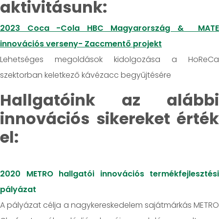
aktivitásunk:
2023 Coca -Cola HBC Magyarország & MATE
innovációs verseny- Zaccmentő projekt
Lehetséges megoldások kidolgozása a HoReCa
szektorban keletkező kávézacc begyűjtésére
Hallgatóink az alábbi
innovációs sikereket érték
el:
2020 METRO hallgatói innovációs termékfejlesztési
pályázat
A pályázat célja a nagykereskedelem sajátmárkás METRO