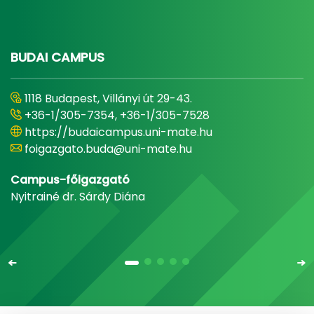
BUDAI CAMPUS
1118 Budapest, Villányi út 29-43.
+36-1/305-7354, +36-1/305-7528
https://budaicampus.uni-mate.hu
foigazgato.buda@uni-mate.hu
Campus-főigazgató
Nyitrainé dr. Sárdy Diána