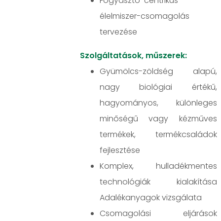
Fogyasztó-centrikus
élelmiszer-csomagolás
tervezése
Szolgáltatások, műszerek:
Gyümölcs-zöldség alapú,
nagy biológiai értékű,
hagyományos, különleges
minőségű vagy kézműves
termékek, termékcsaládok
fejlesztése
Komplex, hulladékmentes
technológiák kialakítása
Adalékanyagok vizsgálata
Csomagolási eljárások