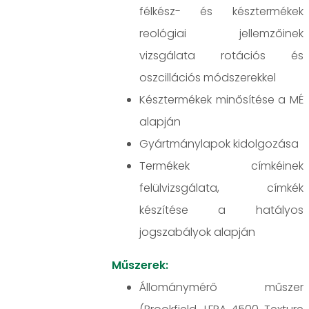
félkész- és késztermékek
reológiai jellemzőinek
vizsgálata rotációs és
oszcillációs módszerekkel
Késztermékek minősítése a MÉ
alapján
Gyártmánylapok kidolgozása
Termékek címkéinek
felülvizsgálata, címkék
készítése a hatályos
jogszabályok alapján
Műszerek:
Állománymérő műszer