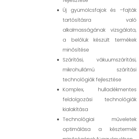
fejlesztése
Új gyümölcsfajok és –fajták
tartósításra való
alkalmasságának vizsgálata,
a belőlük készült termékek
minősítése
Szárítási, vákuumszárítási,
mikrohullámú szárítási
technológiák fejlesztése
Komplex, hulladékmentes
feldolgozási technológiák
kialakítása
Technológiai műveletek
optimálása a késztermék