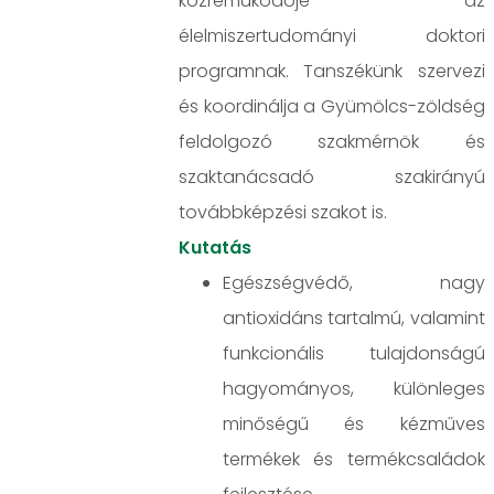
közreműködője az
élelmiszertudományi doktori
programnak. Tanszékünk szervezi
és koordinálja a Gyümölcs-zöldség
feldolgozó szakmérnök és
szaktanácsadó szakirányú
továbbképzési szakot is.
Kutatás
Egészségvédő, nagy
antioxidáns tartalmú, valamint
funkcionális tulajdonságú
hagyományos, különleges
minőségű és kézműves
termékek és termékcsaládok