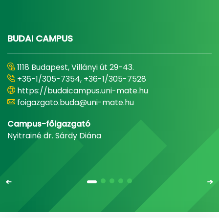
BUDAI CAMPUS
1118 Budapest, Villányi út 29-43.
+36-1/305-7354, +36-1/305-7528
https://budaicampus.uni-mate.hu
foigazgato.buda@uni-mate.hu
Campus-főigazgató
Nyitrainé dr. Sárdy Diána