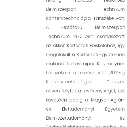
1970-ig működő Felsőfokú
Élelmiszeripari Technikum
Konzervtechnológiai Tanszéke volt.
A Felsőfokú Élelmiszeripari
Technikum 1970-ben csatlakozott
az akkori Kertészeti Főiskolához, így
megalakult a Kertészeti Egyetemen
működő Tartósítóipari Kar, melynek
tanszékünk is részévé vált. 2021-ig
Konzervtechnológiai Tanszék
néven folytatta tevékenységét, ezt
követően pedig a Magyar Agrár-
és Élettudományi Egyetem
Élelmiszertudományi és