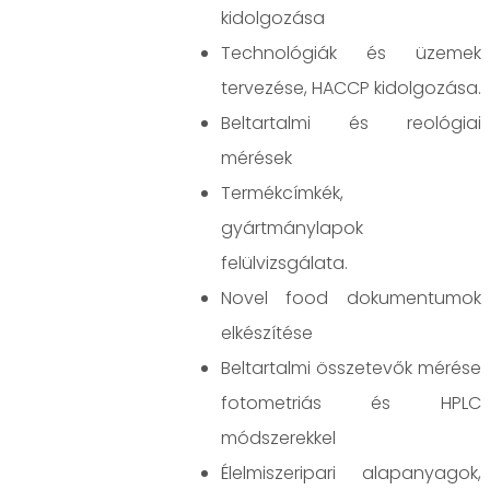
kidolgozása
Technológiák és üzemek
tervezése, HACCP kidolgozása.
Beltartalmi és reológiai
mérések
Termékcímkék,
gyártmánylapok
felülvizsgálata.
Novel food dokumentumok
elkészítése
Beltartalmi összetevők mérése
fotometriás és HPLC
módszerekkel
Élelmiszeripari alapanyagok,