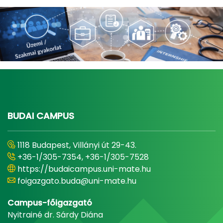
BUDAI CAMPUS
1118 Budapest, Villányi út 29-43.
+36-1/305-7354, +36-1/305-7528
https://budaicampus.uni-mate.hu
foigazgato.buda@uni-mate.hu
Campus-főigazgató
Nyitrainé dr. Sárdy Diána