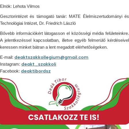
Elnök: Lehota Vilmos
Gesztorintézet és támogató tanár: MATE Élelmiszertudományi és
Technológiai Intézet, Dr. Friedrich László
Bővebb információkért látogasson el közösségi média felületeinkre.
A jelentkezéssel kapcsolatban, illetve egyéb felmerülő kérdéseivel
keressen minket bátran a lent megadott elérhetőségeken.
deaktszakkollegium@gmail.com
E-mail:
deakt_szakkoli
Instagram:
deaktibordsz
Facebook: