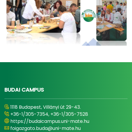
BUDAI CAMPUS
1118 Budapest, Villányi út 29-43.
+36-1/305-7354, +36-1/305-7528
https://budaicampus.uni-mate.hu
foigazgato.buda@uni-mate.hu