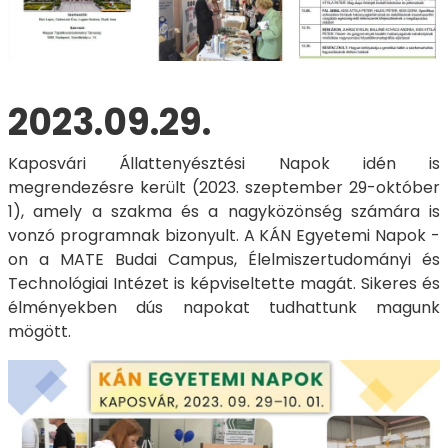
2023.09.29.
Kaposvári Állattenyésztési Napok idén is
megrendezésre került (2023. szeptember 29-október
1), amely a szakma és a nagyközönség számára is
vonzó programnak bizonyult. A KÁN Egyetemi Napok -
on a MATE Budai Campus, Élelmiszertudományi és
Technológiai Intézet is képviseltette magát. Sikeres és
élményekben dús napokat tudhattunk magunk
mögött.