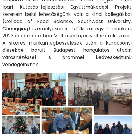
Ipari Kutatás-fejlesztési Együttműködési Projekt
keretein belül lehetőségünk volt a kínai kollegákkal
(College of Food Science, Southwest University,
Chongqing) személyesen is találkozni egyetemünkön,
2023 decemberében. Volt munka, és volt szórakozás is.
A sikeres munkamegbeszélések után a karácsonyi
díszekbe borult Budapest hangulatos utcáin
városnézéssel is örömmel kedveskedtünk
vendégeinknek.