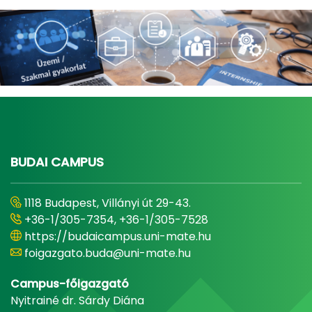
BUDAI CAMPUS
1118 Budapest, Villányi út 29-43.
+36-1/305-7354, +36-1/305-7528
https://budaicampus.uni-mate.hu
foigazgato.buda@uni-mate.hu
Campus-főigazgató
Nyitrainé dr. Sárdy Diána