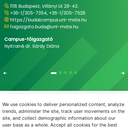
1118 Budapest, Villányi út 29-43.
+36-1/305-7354, +36-1/305-7528
https://budaicampus.uni-mate.hu
foigazgato.buda@uni-mate.hu
Campus-főigazgató
Nyitrainé dr. Sárdy Diána
We use cookies to deliver personalized content, analyze
E-mail
Telefonkönyv
NEPTUN
E-learning
trends, administer the site, track user movements on the
site, and collect demographic information about our
Adatvédelem
user base as a whole. Accept all cookies for the best