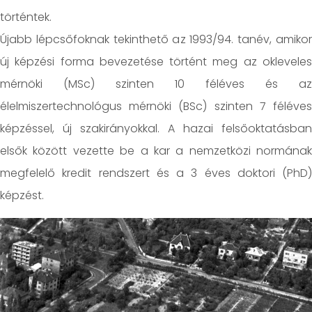
történtek.
Újabb lépcsőfoknak tekinthető az 1993/94. tanév, amikor
új képzési forma bevezetése történt meg az okleveles
mérnöki (MSc) szinten 10 féléves és az
élelmiszertechnológus mérnöki (BSc) szinten 7 féléves
képzéssel, új szakirányokkal. A hazai felsőoktatásban
elsők között vezette be a kar a nemzetközi normának
megfelelő kredit rendszert és a 3 éves doktori (PhD)
képzést.