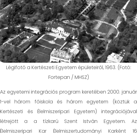
Légifotó a Kertészeti Egyetem épületeiről, 1963. (Fotó:
Fortepan / MHSZ)
Az egyetemi integrációs program keretében 2000. január
1-vel három főiskola és három egyetem (köztük a
Kertészeti és Élelmiszeripari Egyetem) integrációjával
létrejött a a tízkarú Szent István Egyetem. Az
Élelmiszeripari Kar Élelmiszertudományi Karként 16