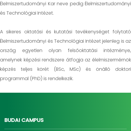
Élelmiszertudományi Kar neve pedig Élelmiszertudományi
és Technológiai Intézet.
A sikeres oktatási és kutatási tevékenységet folytató
Élelmiszertudományi és Technológiai Intézet jelenleg is az
ország egyetlen olyan felsőoktatási intézménye,
amelynek képzési rendszere átfogja az élelmiszermérnök
képzés teljes körét (BSc, MSc) és önálló doktori
programmal (PhD) is rendelkezik.
BUDAI CAMPUS