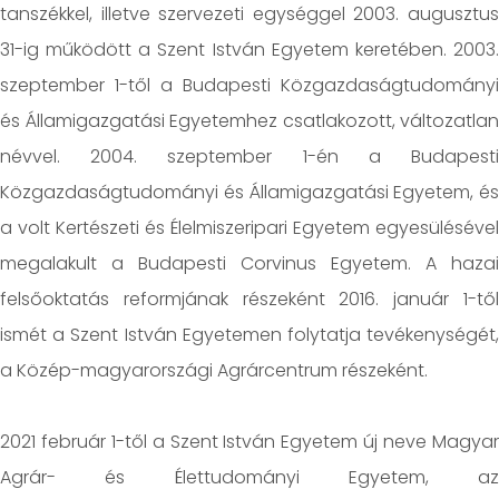
tanszékkel, illetve szervezeti egységgel 2003. augusztus
31-ig működött a Szent István Egyetem keretében. 2003.
szeptember 1-től a Budapesti Közgazdaságtudományi
és Államigazgatási Egyetemhez csatlakozott, változatlan
névvel. 2004. szeptember 1-én a Budapesti
Közgazdaságtudományi és Államigazgatási Egyetem, és
a volt Kertészeti és Élelmiszeripari Egyetem egyesülésével
megalakult a Budapesti Corvinus Egyetem. A hazai
felsőoktatás reformjának részeként 2016. január 1-től
ismét a Szent István Egyetemen folytatja tevékenységét,
a Közép-magyarországi Agrárcentrum részeként.
2021 február 1-től a Szent István Egyetem új neve Magyar
Agrár- és Élettudományi Egyetem, az