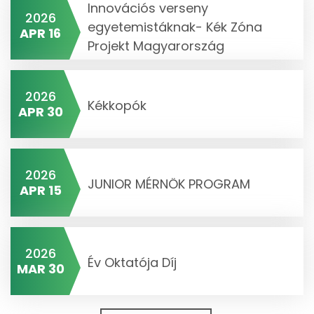
Innovációs verseny
2026
egyetemistáknak- Kék Zóna
APR 16
Projekt Magyarország
2026
Kékkopók
APR 30
2026
JUNIOR MÉRNÖK PROGRAM
APR 15
2026
Év Oktatója Díj
MAR 30