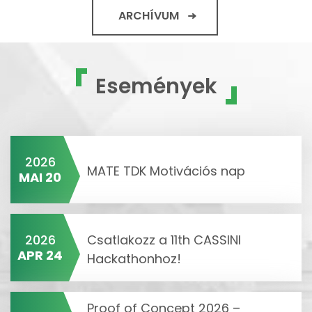
ARCHÍVUM
Események
2026
MATE TDK Motivációs nap
MAI 20
2026
Csatlakozz a 11th CASSINI
APR 24
Hackathonhoz!
Proof of Concept 2026 –