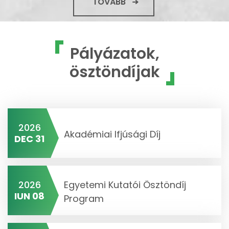
TOVÁBB
Pályázatok,
ösztöndíjak
2026
Akadémiai Ifjúsági Díj
DEC 31
2026
Egyetemi Kutatói Ösztöndíj
IUN 08
Program