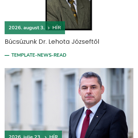
2026. august 3.
HÍR
Búcsúzunk Dr. Lehota Józseftől
TEMPLATE-NEWS-READ
2026. iulie 23.
HÍR