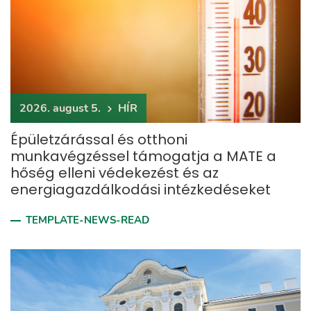
2026. august 5.
HÍR
Épületzárással és otthoni
munkavégzéssel támogatja a MATE a
hőség elleni védekezést és az
energiagazdálkodási intézkedéseket
TEMPLATE-NEWS-READ