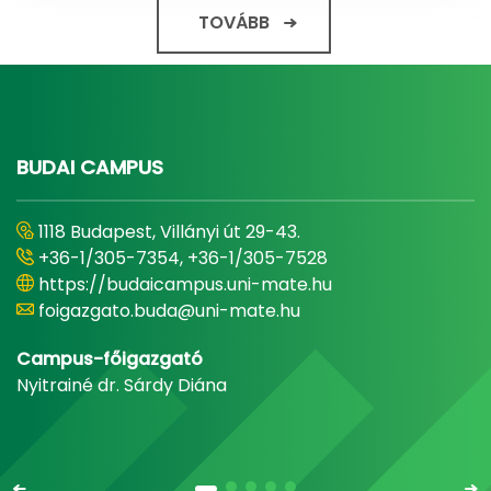
TOVÁBB
BUDAI CAMPUS
1118 Budapest, Villányi út 29-43.
+36-1/305-7354, +36-1/305-7528
https://budaicampus.uni-mate.hu
foigazgato.buda@uni-mate.hu
Campus-főigazgató
Nyitrainé dr. Sárdy Diána