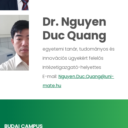
Dr. Nguyen
Duc Quang
egyetemi tanár, tudományos és
innovációs ügyekért felelős
Intézetigazgató-helyettes
E-mail:
Nguyen.Duc.Quang@uni-
mate.hu
BUDAI CAMPUS