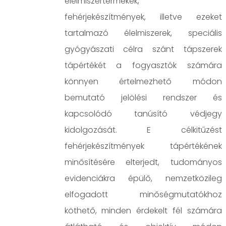
élelmiszertermékek,
fehérjekészítmények, illetve ezeket
tartalmazó élelmiszerek, speciális
gyógyászati célra szánt tápszerek
tápértékét a fogyasztók számára
könnyen értelmezhető módon
bemutató jelölési rendszer és
kapcsolódó tanúsító védjegy
kidolgozását. E célkitűzést
fehérjekészítmények tápértékének
minősítésére elterjedt, tudományos
evidenciákra épülő, nemzetközileg
elfogadott minőségmutatókhoz
köthető, minden érdekelt fél számára