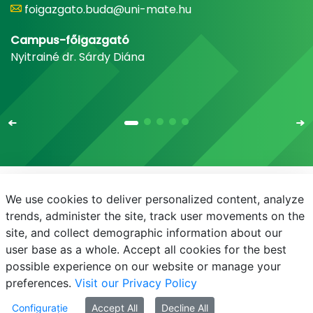
foigazgato.buda@uni-mate.hu
Campus-főigazgató
Nyitrainé dr. Sárdy Diána
We use cookies to deliver personalized content, analyze
E-mail
Telefonkönyv
NEPTUN
E-learning
trends, administer the site, track user movements on the
site, and collect demographic information about our
Adatvédelem
user base as a whole. Accept all cookies for the best
possible experience on our website or manage your
preferences.
Visit our Privacy Policy
Configurație
Accept All
Decline All