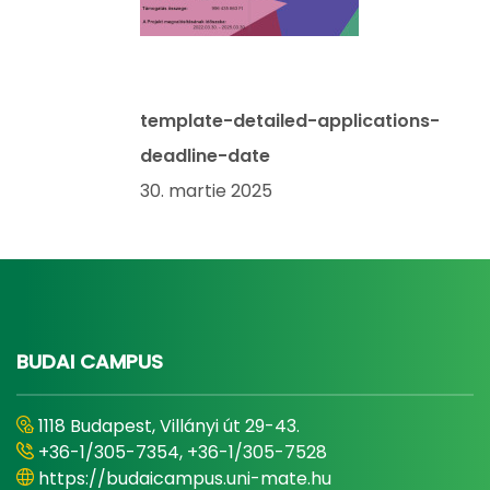
template-detailed-applications-
deadline-date
30. martie 2025
BUDAI CAMPUS
1118 Budapest, Villányi út 29-43.
+36-1/305-7354, +36-1/305-7528
https://budaicampus.uni-mate.hu