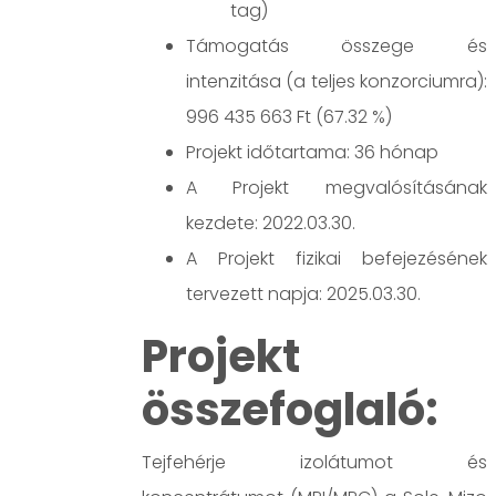
tag)
Támogatás összege és
intenzitása (a teljes konzorciumra):
996 435 663 Ft (67.32 %)
Projekt időtartama: 36 hónap
A Projekt megvalósításának
kezdete: 2022.03.30.
A Projekt fizikai befejezésének
tervezett napja: 2025.03.30.
Projekt
összefoglaló:
Tejfehérje izolátumot és