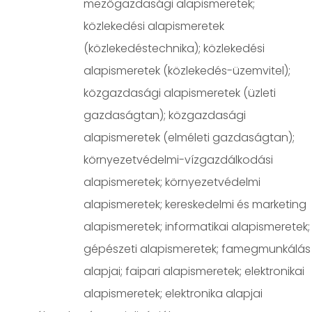
mezőgazdasági alapismeretek;
közlekedési alapismeretek
(közlekedéstechnika); közlekedési
alapismeretek (közlekedés-üzemvitel);
közgazdasági alapismeretek (üzleti
gazdaságtan); közgazdasági
alapismeretek (elméleti gazdaságtan);
környezetvédelmi-vízgazdálkodási
alapismeretek; környezetvédelmi
alapismeretek; kereskedelmi és marketing
alapismeretek; informatikai alapismeretek;
gépészeti alapismeretek; famegmunkálás
alapjai; faipari alapismeretek; elektronikai
alapismeretek; elektronika alapjai