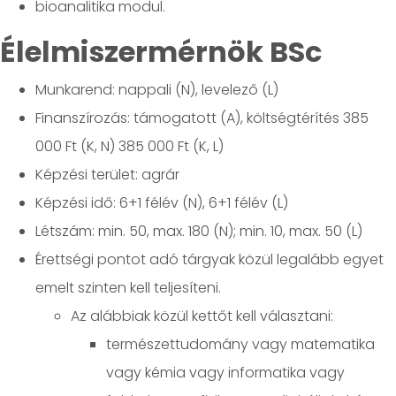
bioanalitika modul.
Élelmiszermérnök BSc
Munkarend: nappali (N), levelező (L)
Finanszírozás: támogatott (A), költségtérítés 385
000 Ft (K, N) 385 000 Ft (K, L)
Képzési terület: agrár
Képzési idő: 6+1 félév (N), 6+1 félév (L)
Létszám: min. 50, max. 180 (N); min. 10, max. 50 (L)
Érettségi pontot adó tárgyak közül legalább egyet
emelt szinten kell teljesíteni.
Az alábbiak közül kettőt kell választani:
természettudomány vagy matematika
vagy kémia vagy informatika vagy