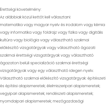
Érettségi követelmény:
Az alábbiak közül kettőt kell választani:
matematika vagy magyar nyelv és irodalom vagy kémia
vagy informatika vagy földrajz vagy fizika vagy digitális
kultúra vagy biológia vagy választható szakmai
előkészítő vizsgatárgyak vagy választható ágazati
szakmai érettségi vizsgatárgyak vagy választható
ágazaton belüli specializáció szakmai érettségi
vizsgatárgyak vagy egy választható idegen nyelv.
Választható szakmai előkészítő vizsgatárgyak: építészeti
és építési alapismeretek; élelmiszeripari alapismeretek;
vegyipari alapismeretek; rendészeti alapismeretek;
nyomdaipari alapismeretek; mezőgazdasági