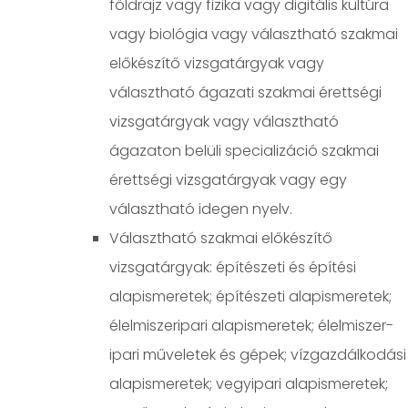
földrajz vagy fizika vagy digitális kultúra
vagy biológia vagy választható szakmai
előkészítő vizsgatárgyak vagy
választható ágazati szakmai érettségi
vizsgatárgyak vagy választható
ágazaton belüli specializáció szakmai
érettségi vizsgatárgyak vagy egy
választható idegen nyelv.
Választható szakmai előkészítő
vizsgatárgyak: építészeti és építési
alapismeretek; építészeti alapismeretek;
élelmiszeripari alapismeretek; élelmiszer-
ipari műveletek és gépek; vízgazdálkodási
alapismeretek; vegyipari alapismeretek;