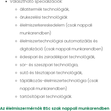
Választható specializációk:
állatitermék technológiák,
árukezelési technológiák
élelmiszerkereskedelem (csak nappali
munkarendben)
élelmiszertechnológiai automatizálás és
digitalizáció (csak nappali munkarendben)
édesipari és zsiradékipari technológiák,
sör- és szeszipari technológia,
sütő és tésztaipari technológiák,
táplálkozás-élelmiszertechnológia (csak
nappali munkarendben)
tartósítóipari technológiák.
Az élelmiszermérnök BSc szak nappali munkarendben